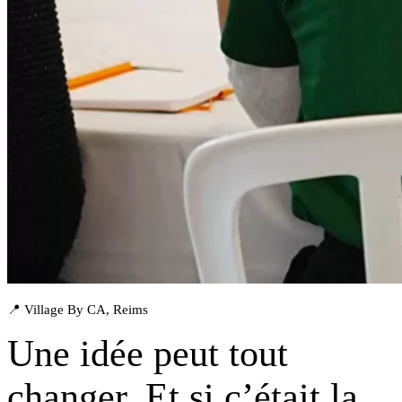
📍 Village By CA, Reims
Une idée peut tout
changer. Et si
c’était la