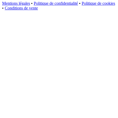
Mentions légales
•
Politique de confidentialité
•
Politique de cookies
•
Conditions de vente