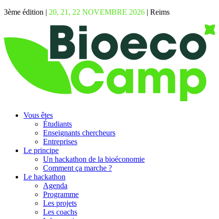
3ème édition |
20, 21, 22 NOVEMBRE 2026
| Reims
Vous êtes
Étudiants
Enseignants chercheurs
Entreprises
Le principe
Un hackathon de la bioéconomie
Comment ça marche ?
Le hackathon
Agenda
Programme
Les projets
Les coachs