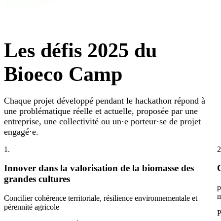
Les défis 2025 du
Bioeco Camp
Chaque projet développé pendant le hackathon répond à
une problématique réelle et actuelle, proposée par une
entreprise, une collectivité ou un·e porteur·se de projet
engagé·e.
1.
2
Innover dans la valorisation de la biomasse des
grandes cultures
p
m
Concilier cohérence territoriale, résilience environnementale et
pérennité agricole
P