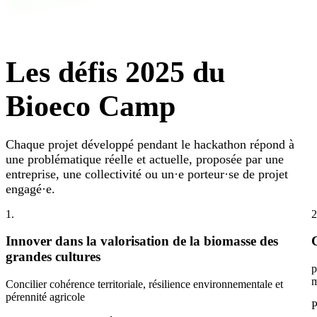
Les défis 2025 du
Bioeco Camp
Chaque projet développé pendant le hackathon répond à
une problématique réelle et actuelle, proposée par une
entreprise, une collectivité ou un·e porteur·se de projet
engagé·e.
1.
2
Innover dans la valorisation de la biomasse des
grandes cultures
p
m
Concilier cohérence territoriale, résilience environnementale et
pérennité agricole
P