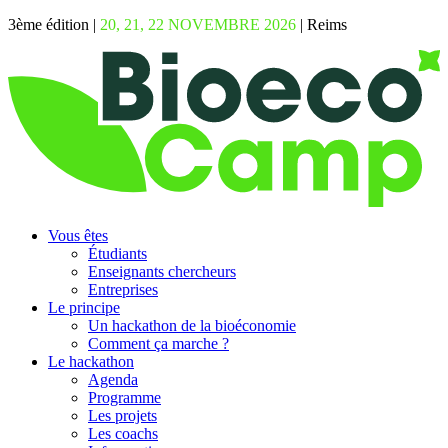
3ème édition |
20, 21, 22 NOVEMBRE 2026
| Reims
Vous êtes
Étudiants
Enseignants chercheurs
Entreprises
Le principe
Un hackathon de la bioéconomie
Comment ça marche ?
Le hackathon
Agenda
Programme
Les projets
Les coachs