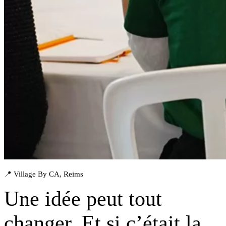
📍 Village By CA, Reims
Une idée peut tout
changer. Et si
c’était la