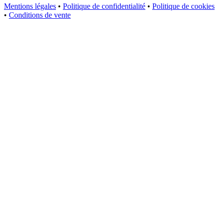
Mentions légales
•
Politique de confidentialité
•
Politique de cookies
•
Conditions de vente