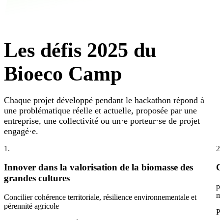
Les défis 2025 du
Bioeco Camp
Chaque projet développé pendant le hackathon répond à
une problématique réelle et actuelle, proposée par une
entreprise, une collectivité ou un·e porteur·se de projet
engagé·e.
1.
2
Innover dans la valorisation de la biomasse des
grandes cultures
p
m
Concilier cohérence territoriale, résilience environnementale et
pérennité agricole
P