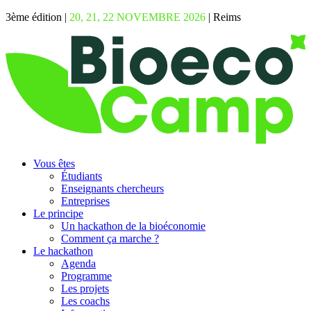
3ème édition |
20, 21, 22 NOVEMBRE 2026
| Reims
Vous êtes
Étudiants
Enseignants chercheurs
Entreprises
Le principe
Un hackathon de la bioéconomie
Comment ça marche ?
Le hackathon
Agenda
Programme
Les projets
Les coachs