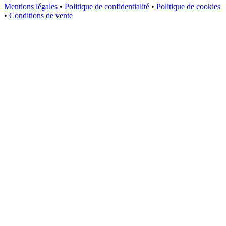
Mentions légales
•
Politique de confidentialité
•
Politique de cookies
•
Conditions de vente