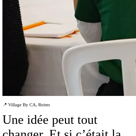
📍 Village By CA, Reims
Une idée peut tout
changer. Et si
c’était la