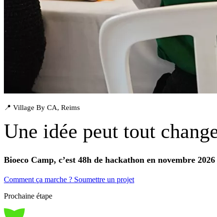
📍 Village By CA, Reims
Une idée peut tout change
Bioeco Camp, c’est 48h de hackathon en novembre 2026 
Comment ça marche ?
Soumettre un projet
Prochaine étape