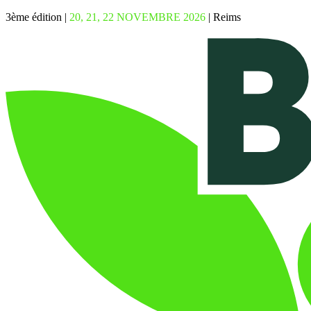
3ème édition |
20, 21, 22 NOVEMBRE 2026
| Reims