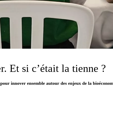
r. Et si
c’était la tienne
?
pour innover ensemble autour des enjeux de la bioéconom