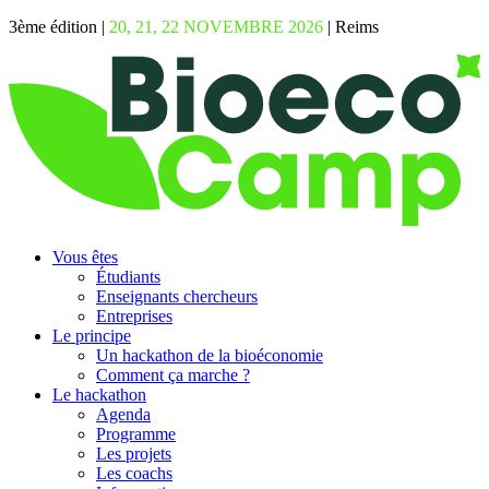
3ème édition |
20, 21, 22 NOVEMBRE 2026
| Reims
Vous êtes
Étudiants
Enseignants chercheurs
Entreprises
Le principe
Un hackathon de la bioéconomie
Comment ça marche ?
Le hackathon
Agenda
Programme
Les projets
Les coachs