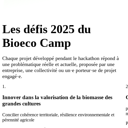
Les défis 2025 du
Bioeco Camp
Chaque projet développé pendant le hackathon répond à
une problématique réelle et actuelle, proposée par une
entreprise, une collectivité ou un·e porteur·se de projet
engagé·e.
1.
2
Innover dans la valorisation de la biomasse des
grandes cultures
p
m
Concilier cohérence territoriale, résilience environnementale et
pérennité agricole
P