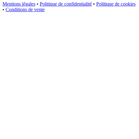
Mentions légales
•
Politique de confidentialité
•
Politique de cookies
•
Conditions de vente