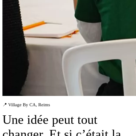
📍 Village By CA, Reims
Une idée peut tout
changer. Et si
c’était la