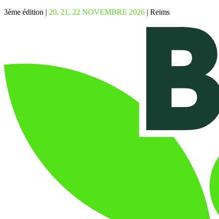
3ème édition |
20, 21, 22 NOVEMBRE 2026
| Reims