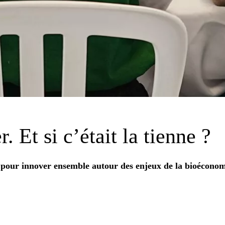
r. Et si
c’était la tienne
?
pour innover ensemble autour des enjeux de la bioéconom