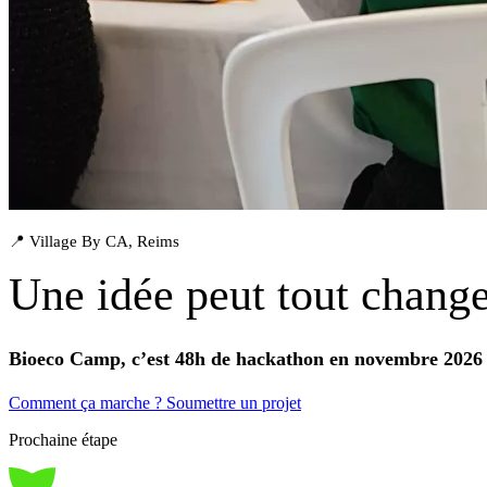
📍 Village By CA, Reims
Une idée peut tout change
Bioeco Camp, c’est 48h de hackathon en novembre 2026 
Comment ça marche ?
Soumettre un projet
Prochaine étape