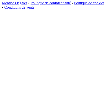
Mentions légales
•
Politique de confidentialité
•
Politique de cookies
•
Conditions de vente