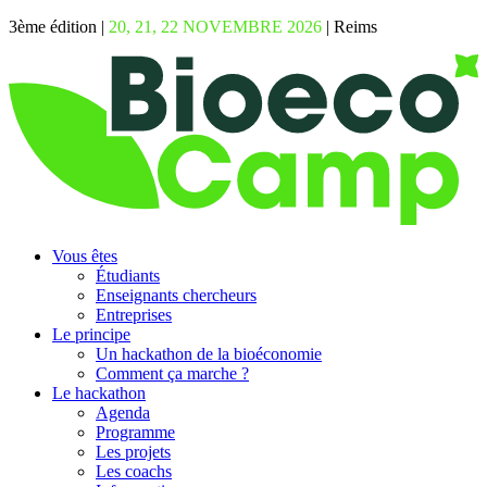
3ème édition |
20, 21, 22 NOVEMBRE 2026
| Reims
Vous êtes
Étudiants
Enseignants chercheurs
Entreprises
Le principe
Un hackathon de la bioéconomie
Comment ça marche ?
Le hackathon
Agenda
Programme
Les projets
Les coachs