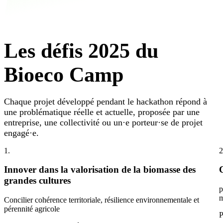
Les défis 2025 du
Bioeco Camp
Chaque projet développé pendant le hackathon répond à
une problématique réelle et actuelle, proposée par une
entreprise, une collectivité ou un·e porteur·se de projet
engagé·e.
1.
2
Innover dans la valorisation de la biomasse des
grandes cultures
p
m
Concilier cohérence territoriale, résilience environnementale et
pérennité agricole
P