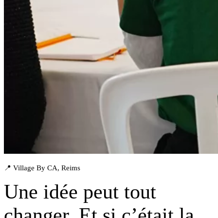
📍 Village By CA, Reims
Une idée peut tout
changer. Et si
c’était la