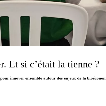
r. Et si
c’était la tienne
?
pour innover ensemble autour des enjeux de la bioéconom