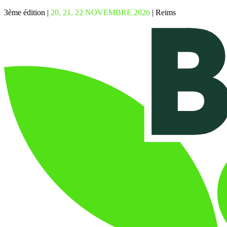
3ème édition |
20, 21, 22 NOVEMBRE 2026
| Reims