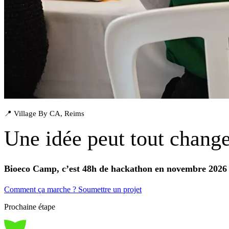
📍 Village By CA, Reims
Une idée peut tout change
Bioeco Camp, c’est 48h de hackathon en novembre 2026 
Comment ça marche ?
Soumettre un projet
Prochaine étape