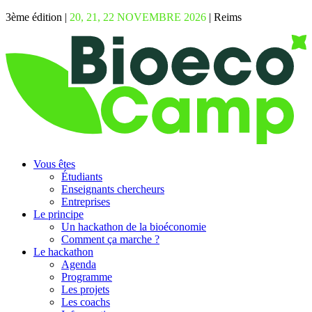
3ème édition |
20, 21, 22 NOVEMBRE 2026
| Reims
Vous êtes
Étudiants
Enseignants chercheurs
Entreprises
Le principe
Un hackathon de la bioéconomie
Comment ça marche ?
Le hackathon
Agenda
Programme
Les projets
Les coachs