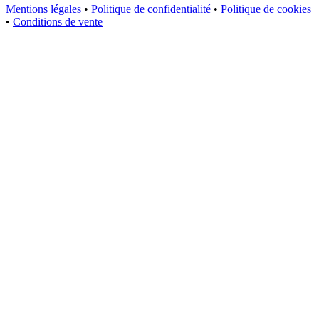
Mentions légales
•
Politique de confidentialité
•
Politique de cookies
•
Conditions de vente