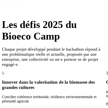
Les défis 2025 du
Bioeco Camp
Chaque projet développé pendant le hackathon répond à
une problématique réelle et actuelle, proposée par une
entreprise, une collectivité ou un·e porteur·se de projet
engagé·e.
1.
2
Innover dans la valorisation de la biomasse des
grandes cultures
p
m
Concilier cohérence territoriale, résilience environnementale et
pérennité agricole
P