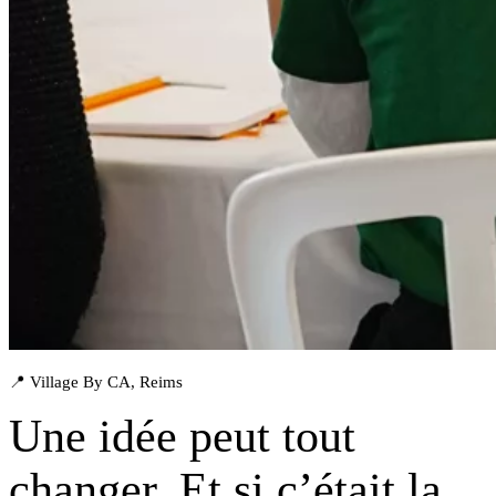
📍 Village By CA, Reims
Une idée peut tout
changer. Et si
c’était la