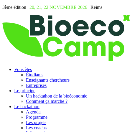
3ème édition |
20, 21, 22 NOVEMBRE 2026
| Reims
Vous êtes
Étudiants
Enseignants chercheurs
Entreprises
Le principe
Un hackathon de la bioéconomie
Comment ça marche ?
Le hackathon
Agenda
Programme
Les projets
Les coachs