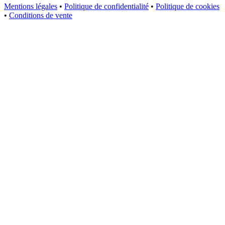
Mentions légales
•
Politique de confidentialité
•
Politique de cookies
•
Conditions de vente