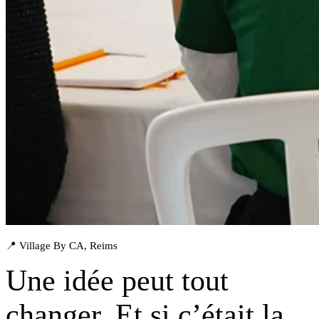
📍 Village By CA, Reims
Une idée peut tout
changer. Et si
c’était la