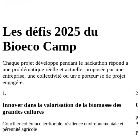
Les défis 2025 du
Bioeco Camp
Chaque projet développé pendant le hackathon répond à
une problématique réelle et actuelle, proposée par une
entreprise, une collectivité ou un·e porteur·se de projet
engagé·e.
1.
2
Innover dans la valorisation de la biomasse des
grandes cultures
p
m
Concilier cohérence territoriale, résilience environnementale et
pérennité agricole
P