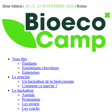
3ème édition |
20, 21, 22 NOVEMBRE 2026
| Reims
Vous êtes
Étudiants
Enseignants chercheurs
Entreprises
Le principe
Un hackathon de la bioéconomie
Comment ça marche ?
Le hackathon
Agenda
Programme
Les projets
Les coachs