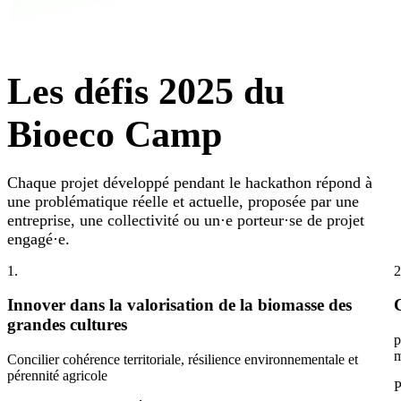
Les défis 2025 du
Bioeco Camp
Chaque projet développé pendant le hackathon répond à
une problématique réelle et actuelle, proposée par une
entreprise, une collectivité ou un·e porteur·se de projet
engagé·e.
1.
2
Innover dans la valorisation de la biomasse des
grandes cultures
p
m
Concilier cohérence territoriale, résilience environnementale et
pérennité agricole
P