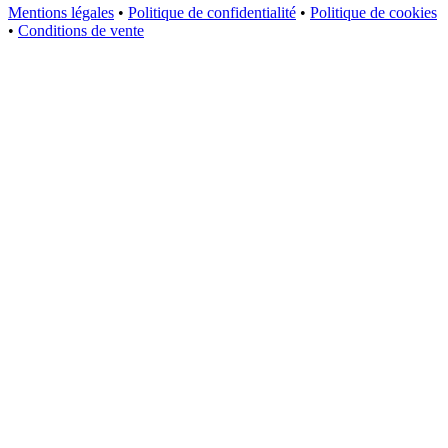
Mentions légales
•
Politique de confidentialité
•
Politique de cookies
•
Conditions de vente