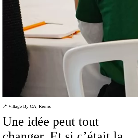
📍 Village By CA, Reims
Une idée peut tout
changer. Et si
c’était la