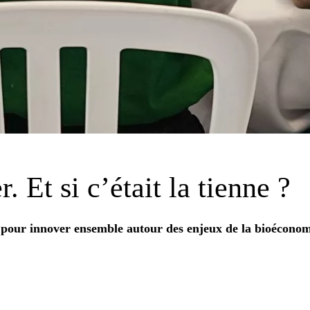
r. Et si
c’était la tienne
?
pour innover ensemble autour des enjeux de la bioéconom