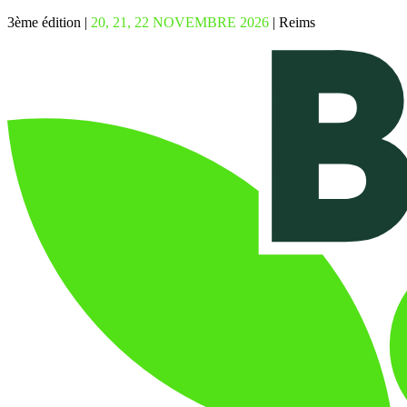
3ème édition |
20, 21, 22 NOVEMBRE 2026
| Reims