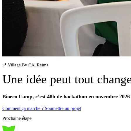
📍 Village By CA, Reims
Une idée peut tout change
Bioeco Camp, c’est 48h de hackathon en novembre 2026 
Comment ça marche ?
Soumettre un projet
Prochaine étape