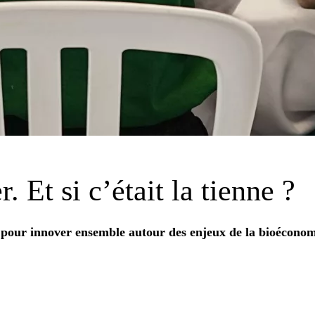
r. Et si
c’était la tienne
?
pour innover ensemble autour des enjeux de la bioéconom