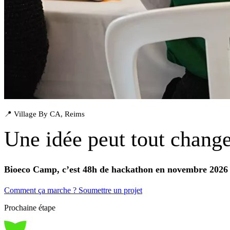
📍 Village By CA, Reims
Une idée peut tout change
Bioeco Camp, c’est 48h de hackathon en novembre 2026 
Comment ça marche ?
Soumettre un projet
Prochaine étape