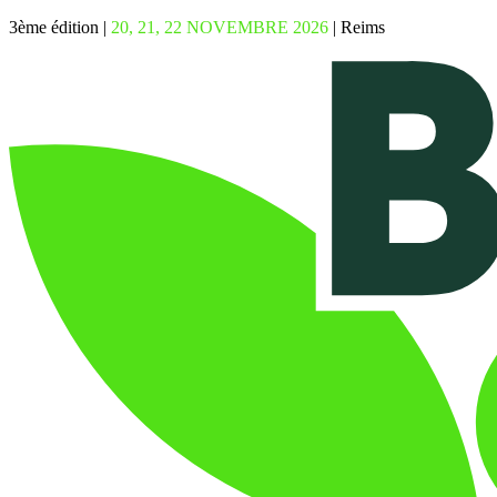
3ème édition |
20, 21, 22 NOVEMBRE 2026
| Reims