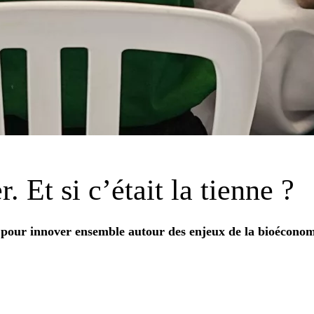
r. Et si
c’était la tienne
?
pour innover ensemble autour des enjeux de la bioéconom