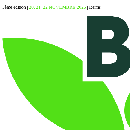
3ème édition |
20, 21, 22 NOVEMBRE 2026
| Reims