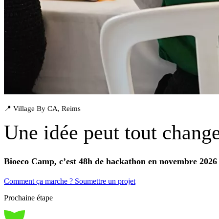
📍 Village By CA, Reims
Une idée peut tout change
Bioeco Camp, c’est 48h de hackathon en novembre 2026 
Comment ça marche ?
Soumettre un projet
Prochaine étape