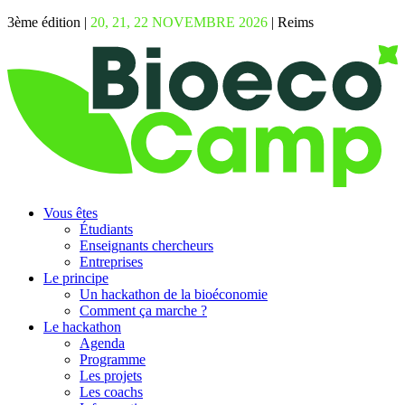
3ème édition |
20, 21, 22 NOVEMBRE 2026
| Reims
Vous êtes
Étudiants
Enseignants chercheurs
Entreprises
Le principe
Un hackathon de la bioéconomie
Comment ça marche ?
Le hackathon
Agenda
Programme
Les projets
Les coachs