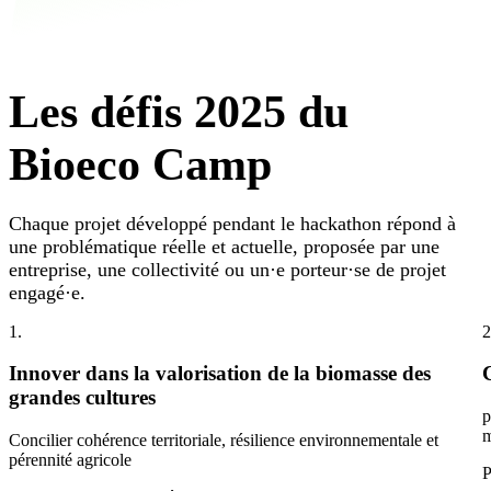
Les défis 2025 du
Bioeco Camp
Chaque projet développé pendant le hackathon répond à
une problématique réelle et actuelle, proposée par une
entreprise, une collectivité ou un·e porteur·se de projet
engagé·e.
1.
2
Innover dans la valorisation de la biomasse des
grandes cultures
p
m
Concilier cohérence territoriale, résilience environnementale et
pérennité agricole
P