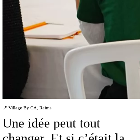
📍 Village By CA, Reims
Une idée peut tout
changer. Et si
c’était la