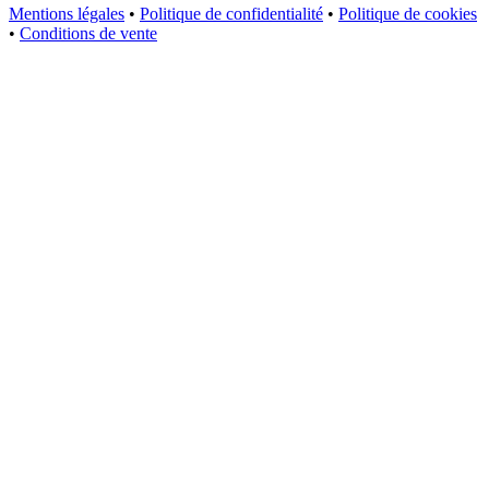
Mentions légales
•
Politique de confidentialité
•
Politique de cookies
•
Conditions de vente