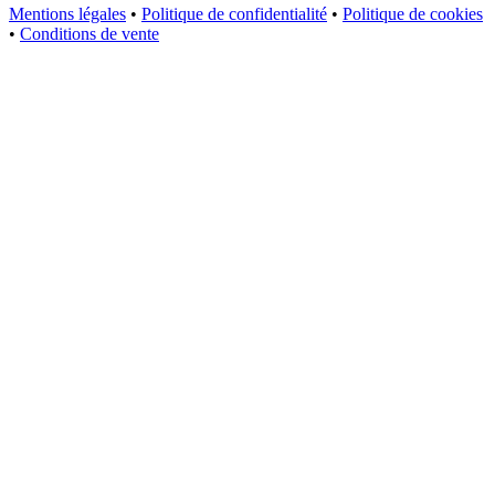
Mentions légales
•
Politique de confidentialité
•
Politique de cookies
•
Conditions de vente