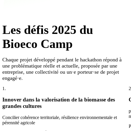
Les défis 2025 du
Bioeco Camp
Chaque projet développé pendant le hackathon répond à
une problématique réelle et actuelle, proposée par une
entreprise, une collectivité ou un·e porteur·se de projet
engagé·e.
1.
2
Innover dans la valorisation de la biomasse des
grandes cultures
p
m
Concilier cohérence territoriale, résilience environnementale et
pérennité agricole
P