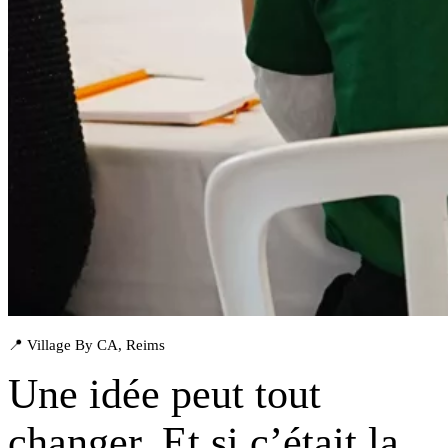
📍 Village By CA, Reims
Une idée peut tout
changer. Et si
c’était la