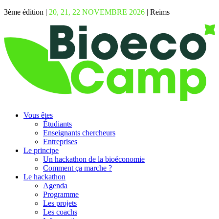
3ème édition |
20, 21, 22 NOVEMBRE 2026
| Reims
Vous êtes
Étudiants
Enseignants chercheurs
Entreprises
Le principe
Un hackathon de la bioéconomie
Comment ça marche ?
Le hackathon
Agenda
Programme
Les projets
Les coachs